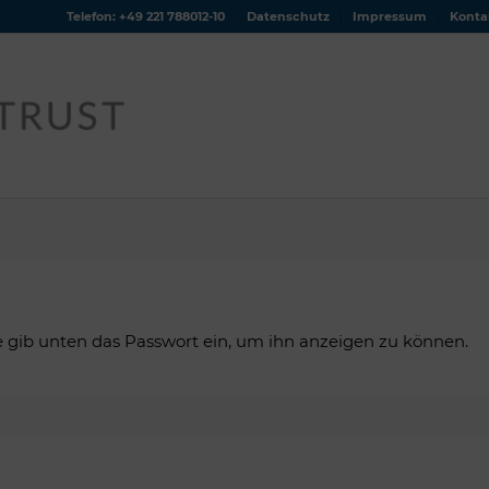
Telefon: +49 221 788012-10
Datenschutz
Impressum
Konta
tte gib unten das Passwort ein, um ihn anzeigen zu können.