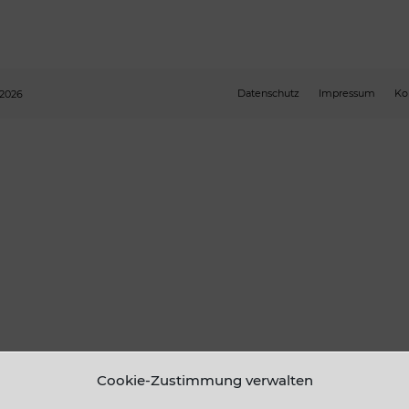
Datenschutz
Impressum
Ko
 2026
Cookie-Zustimmung verwalten