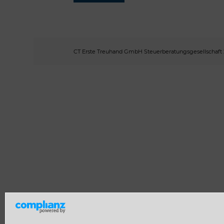
CT Erste Treuhand GmbH Steuerberatungsgesellschaft