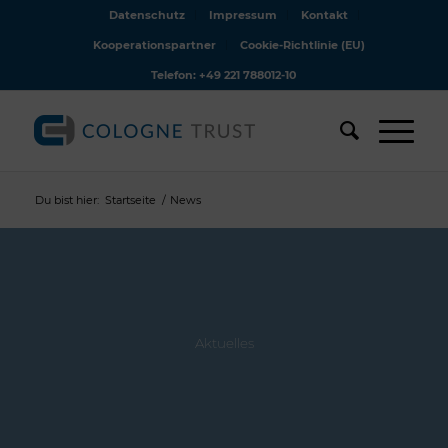
Datenschutz
Impressum
Kontakt
Kooperationspartner
Cookie-Richtlinie (EU)
Telefon: +49 221 788012-10
Du bist hier:
Startseite
/
News
Aktuelles